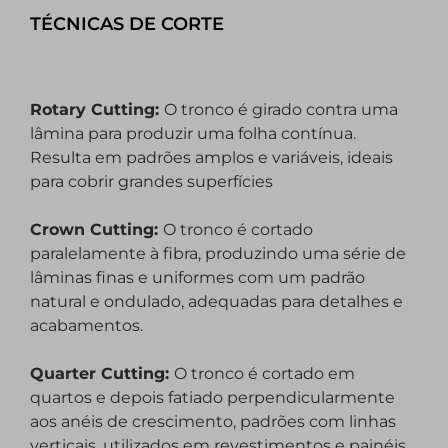
TÉCNICAS DE CORTE
Rotary Cutting:
O tronco é girado contra uma
lâmina para produzir uma folha contínua.
Resulta em padrões amplos e variáveis, ideais
para cobrir grandes superfícies
Crown Cutting:
O tronco é cortado
paralelamente à fibra, produzindo uma série de
lâminas finas e uniformes com um padrão
natural e ondulado
, adequadas para detalhes e
acabamentos.
Quarter Cutting:
O tronco
é cortado em
quartos e depois fatiado perpendicularmente
aos anéis de crescimento, padrões com linhas
verticais, utilizados em revestimentos e painéis.