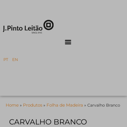
PT
EN
Home
Produtos
Folha de Madeira
»
»
»
Carvalho Branco
CARVALHO BRANCO