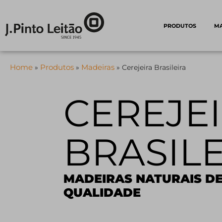
PRODUTOS
M
Home
Produtos
Madeiras
»
»
»
Cerejeira Brasileira
CEREJE
BRASIL
MADEIRAS NATURAIS DE
QUALIDADE