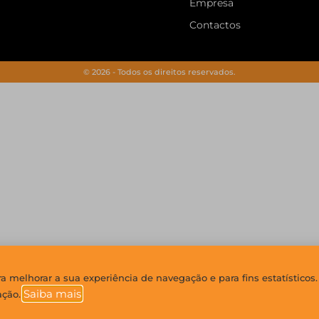
Empresa
Contactos
© 2026 - Todos os direitos reservados.
ara melhorar a sua experiência de navegação e para fins estatísticos.
Saiba mais
zação.