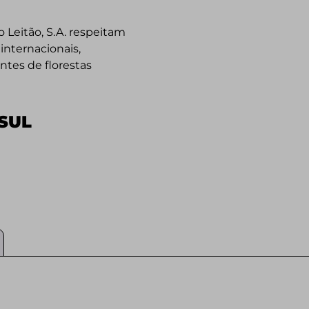
o Leitão, S.A. respeitam
internacionais,
es de florestas
SUL