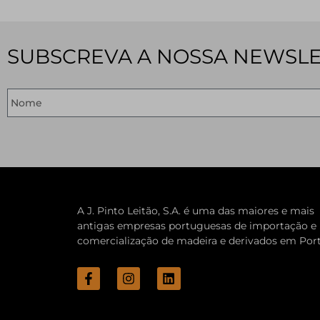
SUBSCREVA A NOSSA NEWSL
A J. Pinto Leitão, S.A. é uma das maiores e mais
antigas empresas portuguesas de importação e
comercialização de madeira e derivados em Port