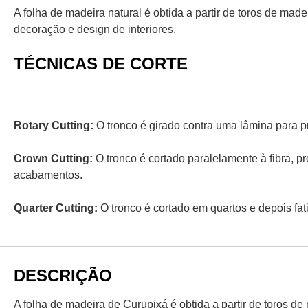
A folha de madeira natural é obtida a partir de toros de mad
decoração e design de interiores.
TÉCNICAS DE CORTE
Rotary Cutting:
O tronco é girado contra uma lâmina para p
Crown Cutting:
O tronco é cortado paralelamente à fibra, 
acabamentos.
Quarter Cutting:
O tronco
é cortado em quartos e depois fat
DESCRIÇÃO
A folha de madeira de Curupixá é obtida a partir de toros de