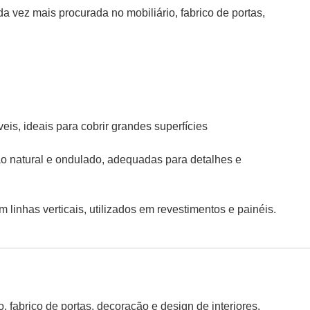
a vez mais procurada no mobiliário, fabrico de portas,
is, ideais para cobrir grandes superfícies
ão natural e ondulado
, adequadas para detalhes e
linhas verticais, utilizados em revestimentos e painéis.
 fabrico de portas, decoração e design de interiores.