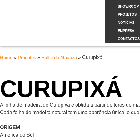
SHOWROOM
PROJETOS
NOTÍCIAS
EMPRESA
CONTACTOS
Home
»
Produtos
»
Folha de Madeira
»
Curupixá
CURUPIXÁ
A folha de madeira de Curupixá é obtida a partir de toros de m
Cada folha de madeira natural tem uma aparência única, o que
ORIGEM
América do Sul