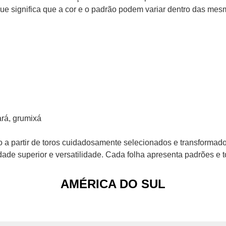
ue significa que a cor e o padrão podem variar dentro das me
rá, grumixá
o a partir de toros cuidadosamente selecionados e transformado
dade superior e versatilidade. Cada folha apresenta padrões e t
AMÉRICA DO SUL