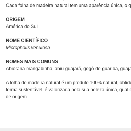
Cada folha de madeira natural tem uma aparência única, o q
ORIGEM
América do Sul
NOME CIENTÍFICO
Micropholis venulosa
NOMES MAIS COMUNS
Abiorana-mangabinha, abiu-guajará, gogó-de-guariba, guaja
A folha de madeira natural é um produto 100% natural, obtid
forma sustentável, é valorizada pela sua beleza única, quali
de origem.