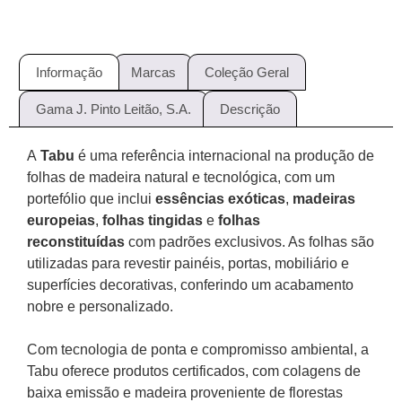
Informação
Marcas
Coleção Geral
Gama J. Pinto Leitão, S.A.
Descrição
A
Tabu
é uma referência internacional na produção de
folhas de madeira natural e tecnológica, com um
portefólio que inclui
essências exóticas
,
madeiras
europeias
,
folhas tingidas
e
folhas
reconstituídas
com padrões exclusivos. As folhas são
utilizadas para revestir painéis, portas, mobiliário e
superfícies decorativas, conferindo um acabamento
nobre e personalizado.
Com tecnologia de ponta e compromisso ambiental, a
Tabu oferece produtos certificados, com colagens de
baixa emissão e madeira proveniente de florestas