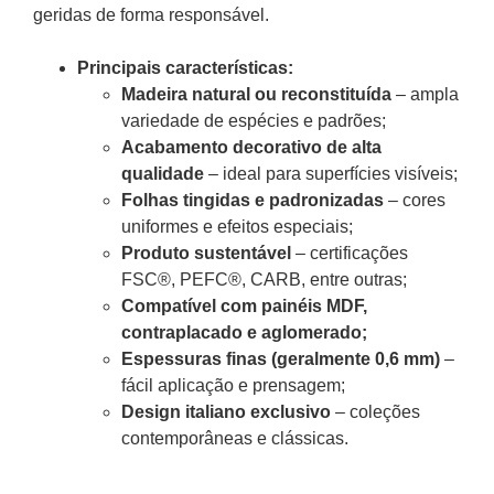
geridas de forma responsável.
Principais características:
Madeira natural ou reconstituída
– ampla
variedade de espécies e padrões;
Acabamento decorativo de alta
qualidade
– ideal para superfícies visíveis;
Folhas tingidas e padronizadas
– cores
uniformes e efeitos especiais;
Produto sustentável
– certificações
FSC®, PEFC®, CARB, entre outras;
Compatível com painéis MDF,
contraplacado e aglomerado;
Espessuras finas (geralmente 0,6 mm)
–
fácil aplicação e prensagem;
Design italiano exclusivo
– coleções
contemporâneas e clássicas.