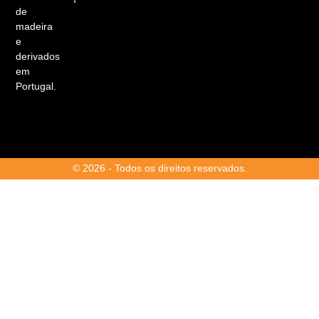
de
madeira
e
derivados
em
Portugal.
© 2026 - Todos os direitos reservados.