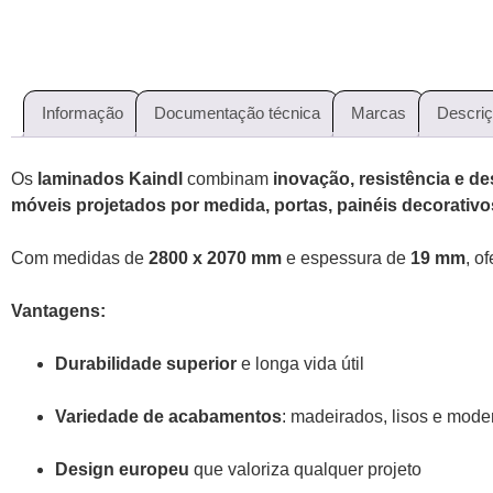
Informação
Documentação técnica
Marcas
Descri
Os
laminados Kaindl
combinam
inovação, resistência e d
móveis projetados por medida, portas, painéis decorativ
Com medidas de
2800 x 2070 mm
e espessura de
19 mm
, o
Vantagens:
Durabilidade superior
e longa vida útil
Variedade de acabamentos
: madeirados, lisos e mode
Design europeu
que valoriza qualquer projeto