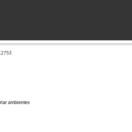
K2753
riar ambientes