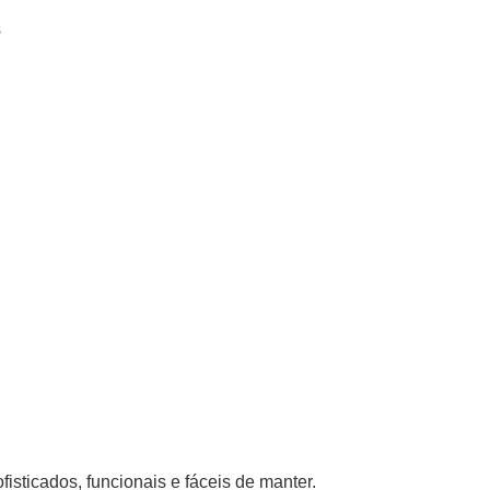
s
isticados, funcionais e fáceis de manter.