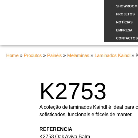
SHOWROOM
PROJETOS
NOTÍCIAS
EMPRESA
CONTACTOS
Home
»
Produtos
»
Painéis
»
Melaminas
»
Laminados Kaindl
»
K2753
A coleção de laminados Kaindl é ideal para c
sofisticados, funcionais e fáceis de manter.
REFERENCIA
K2753 Oak Aviva Balm