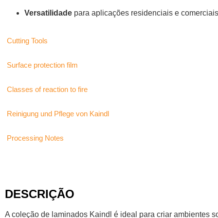
Versatilidade
para aplicações residenciais e comerciai
Cutting Tools
Surface protection film
Classes of reaction to fire
Reinigung und Pflege von Kaindl
Processing Notes
DESCRIÇÃO
A coleção de laminados Kaindl é ideal para criar ambientes sof