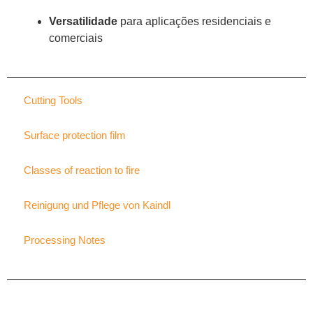
Versatilidade
para aplicações residenciais e
comerciais
Cutting Tools
Surface protection film
Classes of reaction to fire
Reinigung und Pflege von Kaindl
Processing Notes