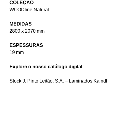
COLEÇÃO
WOODline Natural
MEDIDAS
2800 x 2070 mm
ESPESSURAS
19 mm
Explore o nosso catálogo digital:
Stock J. Pinto Leitão, S.A. – Laminados Kaindl