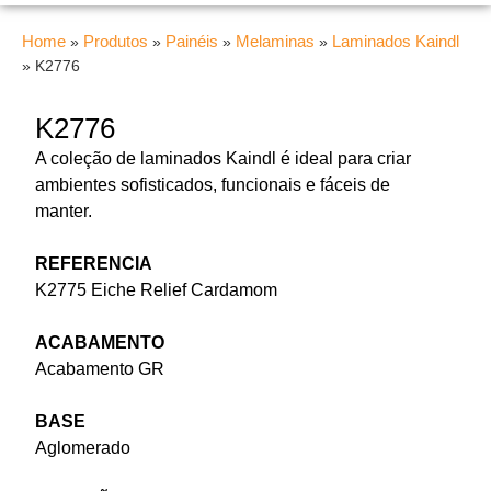
Home
Produtos
Painéis
Melaminas
Laminados Kaindl
»
»
»
»
»
K2776
K2776
A coleção de laminados Kaindl é ideal para criar
ambientes sofisticados, funcionais e fáceis de
manter.
REFERENCIA
K2775 Eiche Relief Cardamom
ACABAMENTO
Acabamento GR
BASE
Aglomerado