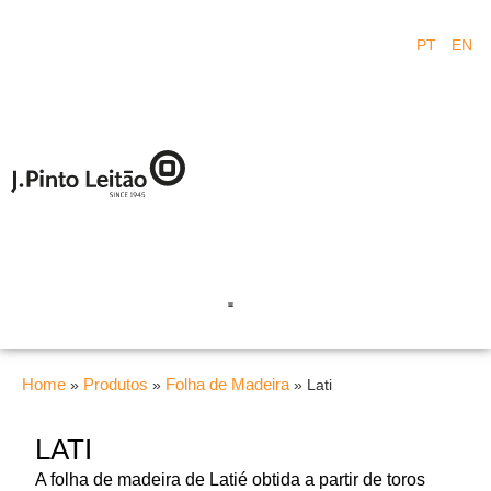
PT
EN
Home
Produtos
Folha de Madeira
»
»
»
Lati
LATI
A folha de madeira de Latié obtida a partir de toros