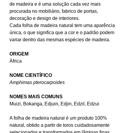
de madeira e é uma solução cada vez mais
procurada no mobiliário, fabrico de portas,
decoração e design de interiores.
Cada folha de madeira natural tem uma aparência
única, o que significa que a cor e o padrão podem
variar dentro das mesmas espécies de madeira.
ORIGEM
África
NOME CIENTÍFICO
Amphimas pterocarpoides
NOMES MAIS COMUNS
Muizi, Bokanga, Edjuin, Edjin, Edzil, Edzui
A folha de madeira natural é um produto 100%
natural, obtido a partir de toros cuidadosamente
selecionados e transformados em lâminas finas.