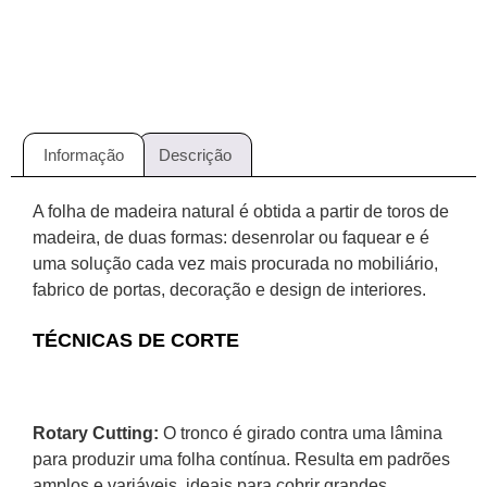
Informação
Descrição
A folha de madeira natural é obtida a partir de toros de
madeira, de duas formas: desenrolar ou faquear e é
uma solução cada vez mais procurada no mobiliário,
fabrico de portas, decoração e design de interiores.
TÉCNICAS DE CORTE
Rotary Cutting:
O tronco é girado contra uma lâmina
para produzir uma folha contínua.
Resulta em padrões
amplos e variáveis, ideais para cobrir grandes