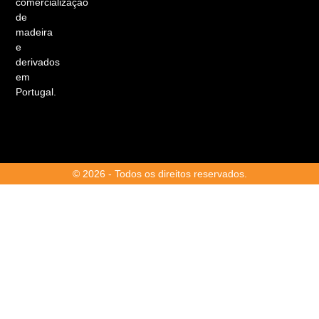
comercialização
de
madeira
e
derivados
em
Portugal.
© 2026 - Todos os direitos reservados.