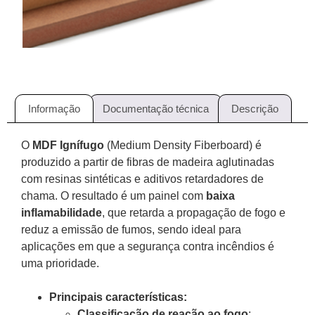
Informação
Documentação técnica
Descrição
O
MDF Ignífugo
(Medium Density Fiberboard) é
produzido a partir de fibras de madeira aglutinadas
com resinas sintéticas e aditivos retardadores de
chama. O resultado é um painel com
baixa
inflamabilidade
, que retarda a propagação de fogo e
reduz a emissão de fumos, sendo ideal para
aplicações em que a segurança contra incêndios é
uma prioridade.
Principais características:
Classificação de reação ao fogo
: