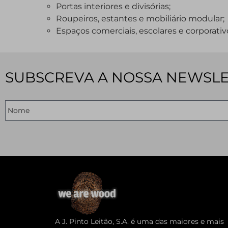
Portas interiores e divisórias;
Roupeiros, estantes e mobiliário modular;
Espaços comerciais, escolares e corporativ
SUBSCREVA A NOSSA NEWSL
A J. Pinto Leitão, S.A. é uma das maiores e mais