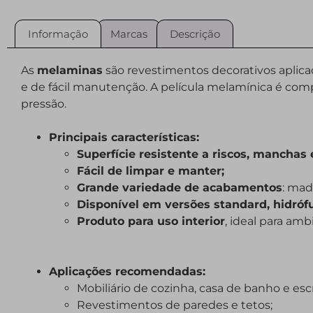
Informação
Marcas
Descrição
As
melaminas
são revestimentos decorativos aplic
e de fácil manutenção. A película melamínica é com
pressão.
Principais características:
Superfície resistente a riscos, manchas 
Fácil de limpar e manter;
Grande variedade de acabamentos
: mad
Disponível em versões standard, hidróf
Produto para uso interior
, ideal para a
Aplicações recomendadas:
Mobiliário de cozinha, casa de banho e escr
Revestimentos de paredes e tetos;