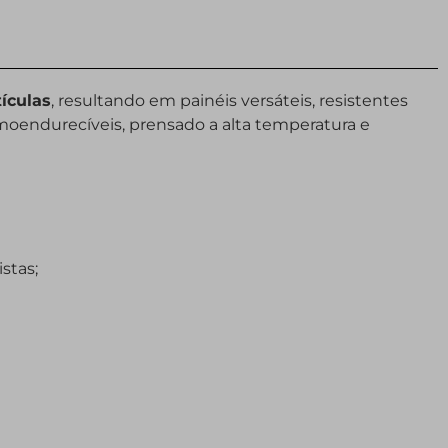
ículas
, resultando em painéis versáteis, resistentes
moendurecíveis, prensado a alta temperatura e
istas;