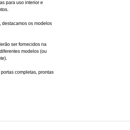
as para uso interior e
ntos.
to, destacamos os modelos
erão ser fornecidos na
diferentes modelos (ou
te).
 portas completas, prontas