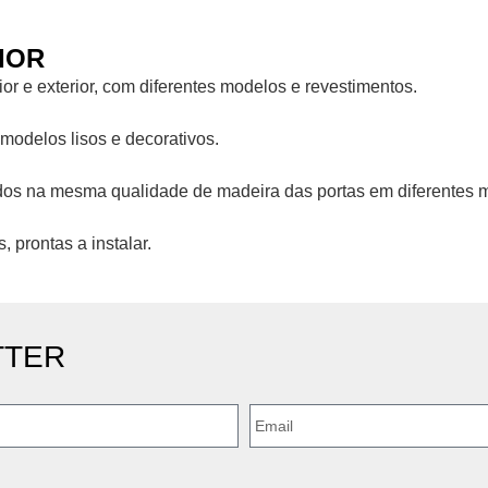
IOR
rior e exterior, com diferentes modelos e revestimentos.
 modelos lisos e decorativos.
dos na mesma qualidade de madeira das portas em diferentes m
 prontas a instalar.
TTER