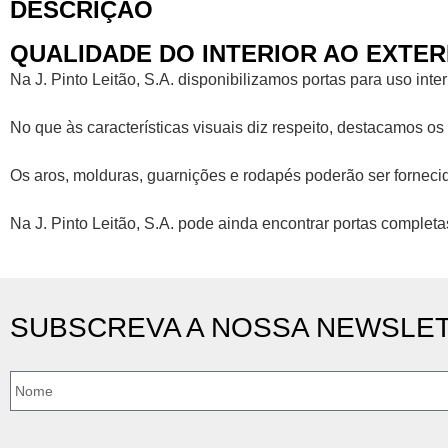
DESCRIÇÃO
QUALIDADE DO INTERIOR AO EXTER
Na J. Pinto Leitão, S.A. disponibilizamos portas para uso inte
No que às características visuais diz respeito, destacamos os
Os aros, molduras, guarnições e rodapés poderão ser forneci
Na J. Pinto Leitão, S.A. pode ainda encontrar portas completas,
SUBSCREVA A NOSSA NEWSLE