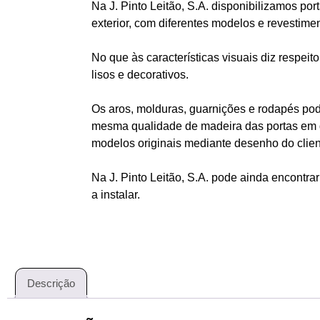
Na J. Pinto Leitão, S.A. disponibilizamos port
exterior, com diferentes modelos e revestime
No que às características visuais diz respei
lisos e decorativos.
Os aros, molduras, guarnições e rodapés pod
mesma qualidade de madeira das portas em 
modelos originais mediante desenho do clien
Na J. Pinto Leitão, S.A. pode ainda encontrar
a instalar.
Descrição