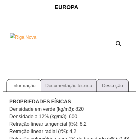
EUROPA
Informação
Documentação técnica
Descrição
PROPRIEDADES FÍSICAS
Densidade em verde (kg/m3): 820
Densidade a 12% (kg/m3): 600
Retração linear tangencial (t%): 8,2
Retração linear radial (r%): 4,2
Retração volumétrica para 1% de humidade (v%): 0,48