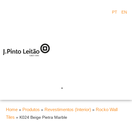
PT
EN
Home
Produtos
Revestimentos (Interior)
Rocko Wall
»
»
»
Tiles
»
K024 Beige Pietra Marble