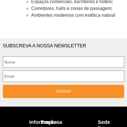
Espaços comerciais, escritórios e hotéis;
Corredores, halls e zonas de passagem;
Ambientes modernos com estética natural
SUBSCREVA A NOSSA NEWSLETTER
ENVIAR
Informação
Empresa
Sede