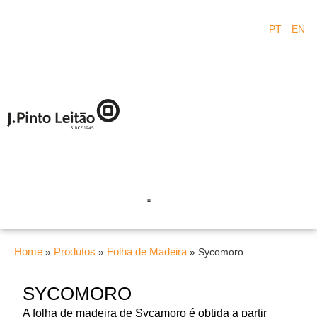
PT
EN
Home
Produtos
Folha de Madeira
»
»
»
Sycomoro
SYCOMORO
A folha de madeira de Sycamoro é obtida a partir