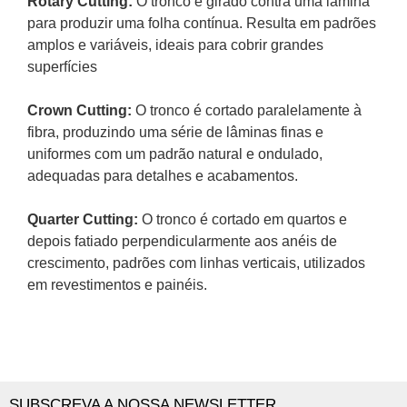
Rotary Cutting:
O tronco é girado contra uma lâmina
para produzir uma folha contínua.
Resulta em padrões
amplos e variáveis, ideais para cobrir grandes
superfícies
Crown Cutting:
O tronco é cortado paralelamente à
fibra, produzindo uma série de lâminas finas e
uniformes com um padrão natural e ondulado
,
adequadas para detalhes e acabamentos.
Quarter Cutting:
O tronco
é cortado em quartos e
depois fatiado perpendicularmente aos anéis de
crescimento, padrões com linhas verticais, utilizados
em revestimentos e painéis.
SUBSCREVA A NOSSA NEWSLETTER