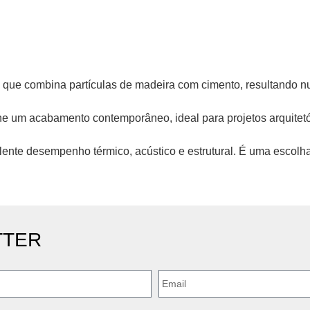
 que combina partículas de madeira com cimento, resultando num
he um acabamento contemporâneo, ideal para projetos arquitetó
celente desempenho térmico, acústico e estrutural. É uma escolh
TTER