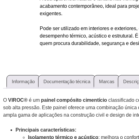
acabamento contemporâneo, ideal para projet
exigentes.
Pode ser utilizado em interiores e exteriores
desempenho térmico, acústico e estrutural. É
quem procura durabilidade, segurança e des
Informação
Documentação técnica
Marcas
Descri
O
VIROC®
é um
painel compósito cimentício
classificado
sob alta pressão. Este painel oferece uma combinação única
ampla gama de aplicações na construção civil e design de inte
Principais características:
Isolamento térmico e acústico
: melhora o confor