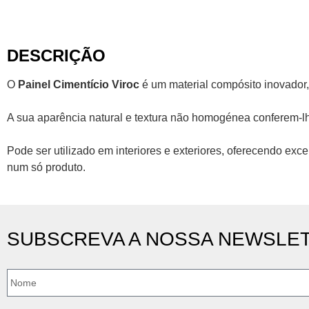
DESCRIÇÃO
O
Painel Cimentício Viroc
é um material compósito inovador,
A sua aparência natural e textura não homogénea conferem-l
Pode ser utilizado em interiores e exteriores, oferecendo ex
num só produto.
SUBSCREVA A NOSSA NEWSLE