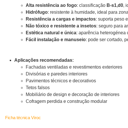
Alta resistência ao fogo
: classificação
B-s1,d0
, 
Hidrófugo
: resistente à humidade, ideal para z
Resistência a cargas e impactos
: suporta peso 
Não tóxico e resistente a insetos
: seguro para a
Estética natural e única
: aparência heterogénea c
Fácil instalação e manuseio
: pode ser cortado, 
Aplicações recomendadas:
Fachadas ventiladas e revestimentos exteriores
Divisórias e paredes interiores
Pavimentos técnicos e decorativos
Tetos falsos
Mobiliário de design e decoração de interiores
Cofragem perdida e construção modular
Ficha técnica Viroc