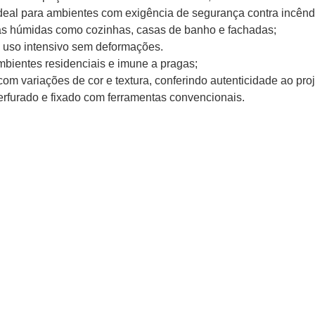
ideal para ambientes com exigência de segurança contra incênd
onas húmidas como cozinhas, casas de banho e fachadas;
e uso intensivo sem deformações.
mbientes residenciais e imune a pragas;
om variações de cor e textura, conferindo autenticidade ao proj
perfurado e fixado com ferramentas convencionais.