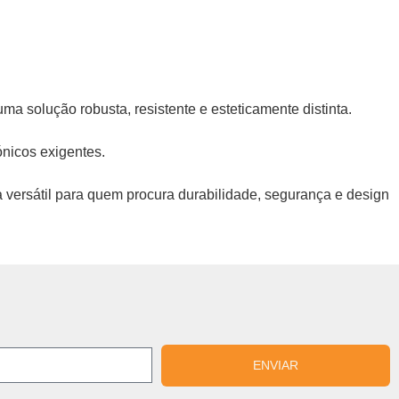
a solução robusta, resistente e esteticamente distinta.
nicos exigentes.
a versátil para quem procura durabilidade, segurança e design
ENVIAR