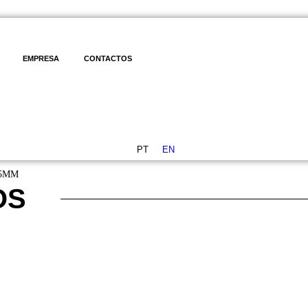
EMPRESA
CONTACTOS
PT
EN
.5MM
OS