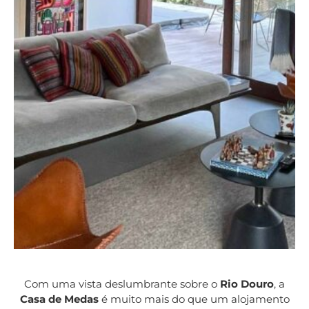
CASA DE MEDAS
Com uma vista deslumbrante sobre o
Rio Douro
, a
Casa de Medas
é muito mais do que um alojamento