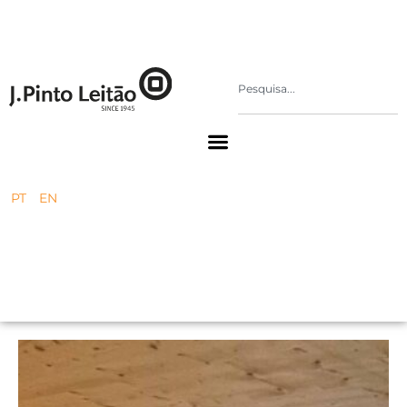
PT
EN