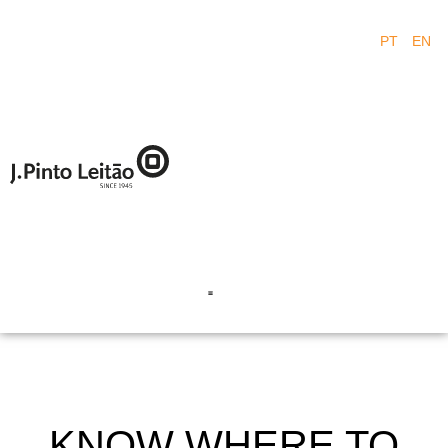
PT
EN
KNOW WHERE TO