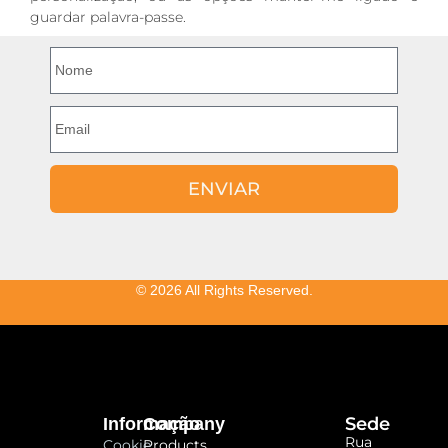
guardar palavra-passe.
ENVIAR
© 2026 All Rights Reserved.
Sede
Informação
Company
Rua
Cookie
Products