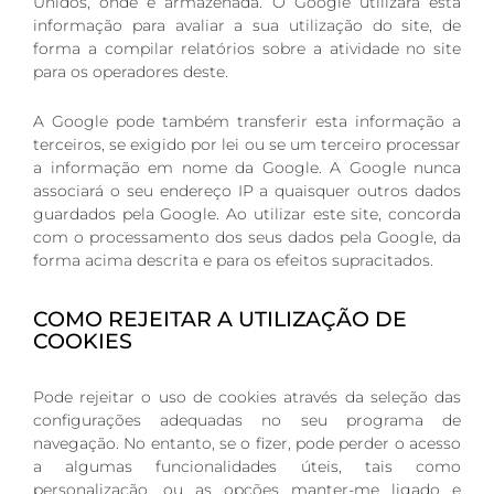
Unidos, onde é armazenada. O Google utilizará esta
informação para avaliar a sua utilização do site, de
forma a compilar relatórios sobre a atividade no site
para os operadores deste.
A Google pode também transferir esta informação a
terceiros, se exigido por lei ou se um terceiro processar
a informação em nome da Google. A Google nunca
associará o seu endereço IP a quaisquer outros dados
guardados pela Google. Ao utilizar este site, concorda
com o processamento dos seus dados pela Google, da
forma acima descrita e para os efeitos supracitados.
COMO REJEITAR A UTILIZAÇÃO DE
COOKIES
Pode rejeitar o uso de cookies através da seleção das
configurações adequadas no seu programa de
navegação. No entanto, se o fizer, pode perder o acesso
a algumas funcionalidades úteis, tais como
personalização, ou as opções manter-me ligado e