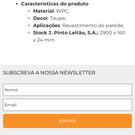
Características do produto
Material
: WPC;
Decor
: Taupe;
Aplicações
: Revestimento de parede;
Stock J. Pinto Leitão, S.A.:
2900 x 160
x 24 mm
SUBSCREVA A NOSSA NEWSLETTER
ENVIAR